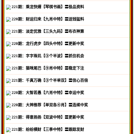
221期：乘龙快婿【琴棋书画】〓极品资料
220期：财运归来【九肖中特】〓送钱猛料
221期：淡定优雅【三头九码】〓布衣神算
220期：龙行虎步【四头中特】〓更新中奖
221期：字字珠玑【③个半波】〓抓住机会
221期：猫咪尾巴【⑨肖中特】〓稳定下注
221期：千真万确【③个半单双】〓信心百倍
220期：大智若愚【六肖中特】〓幸运中奖
220期：大神推荐【单双各④肖】〓连续中奖
221期：得意扬扬【双波中特】〓更新中奖
221期：纷纷横财【三季中特】〓跟踪发财