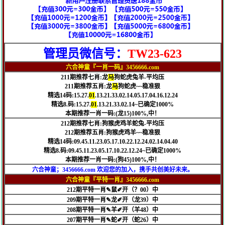
管理员微信号：
TW23-623
六合神童『一肖一码』3456666.com
211期推荐七肖:龙
马
狗蛇虎兔羊-平均压
211期推荐五肖:龙
马
狗蛇虎~~稳准狠
精选14码:15.27.
01
.13.21.33.02.14.05.17.04.16.12.24
精选8.码:15.27.
01
.13.21.33.02.14~已确定1000%
本期推荐一肖一码:(龙15)100%,中！
212期推荐七肖:狗猴虎鸡羊蛇兔-平均压
212期推荐五肖:狗猴虎鸡羊~~稳准狠
精选14码:09.45.11.23.05.17.10.22.12.24.02.14.04.40
精选8.码:09.45.11.23.05.17.10.22.12.24~已确定1000%
本期推荐一肖一码:(狗45)100%,中！
六合神童；3456666.com 欢迎您的加入，携手共创美好未来。
六合神童『平特一肖』3456666.com
212期平特一肖✎鼠✐开（？00）中
209期平特一肖✎龙✐开（龙39）中
208期平特一肖✎羊✐开（羊48）中
207期平特一肖✎蛇✐开（蛇26）中