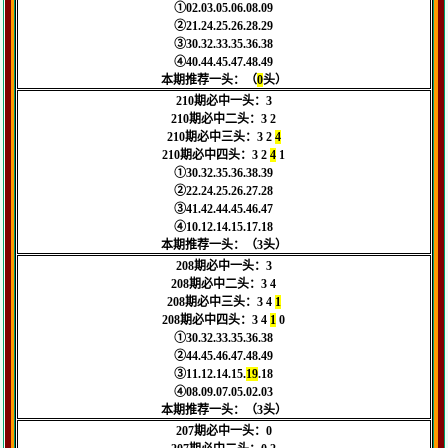
①02.03.05.06.08.09
②21.24.25.26.28.29
③30.32.33.35.36.38
④40.44.45.47.48.49
本期推荐一头：（
0
头）
210期必中一头：3
210期必中二头：3 2
210期必中三头：3 2
4
210期必中四头：3 2
4
1
①30.32.35.36.38.39
②22.24.25.26.27.28
③41.42.44.45.46.47
④10.12.14.15.17.18
本期推荐一头：（3头）
208期必中一头：3
208期必中二头：3 4
208期必中三头：3 4
1
208期必中四头：3 4
1
0
①30.32.33.35.36.38
②44.45.46.47.48.49
③11.12.14.15.
19
.18
④08.09.07.05.02.03
本期推荐一头：（3头）
207期必中一头：0