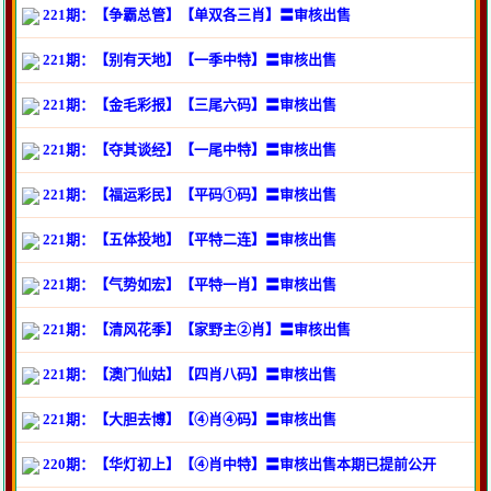
221期：【争霸总管】【单双各三肖】〓审核出售
221期：【别有天地】【一季中特】〓审核出售
221期：【金毛彩报】【三尾六码】〓审核出售
221期：【夺其谈经】【一尾中特】〓审核出售
221期：【福运彩民】【平码①码】〓审核出售
221期：【五体投地】【平特二连】〓审核出售
221期：【气势如宏】【平特一肖】〓审核出售
221期：【清风花季】【家野主②肖】〓审核出售
221期：【澳门仙姑】【四肖八码】〓审核出售
221期：【大胆去博】【④肖④码】〓审核出售
220期：【华灯初上】【④肖中特】〓审核出售本期已提前公开