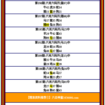
第198期:六肖六码开(鼠07)中
牛42 虎29 蛇14
猴11
鼠
19 狗21
第197期:六肖六码开(猪08)中
马37 猴35 鸡34
猪08
兔16 狗45
第195期:六肖六码开(马25中
羊24 牛42 鼠43
狗09
马
13 猪08
第192期:六肖六码开(马25)中
龙39 蛇14 鸡10
兔40
马
37 猪44
第189期:六肖六码开(龙15)中
猴35 牛18 马49
鼠19 鸡34
龙
39
第188期:六肖六码开(兔16中
蛇14
兔
40 马37
鸡34 猴23 虎17
第187期:六肖六码开(马01中
龙27
马
37 猪44
兔40 狗45 鼠43
【精准资料推荐①】六合神童3456666.com