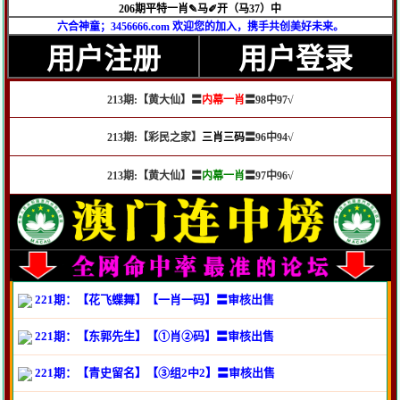
2
06期平特一肖✎马✐开（马37）中
六合神童；3456666.com 欢迎您的加入，携手共创美好未来。
用户注册
用户登录
213期:【黄大仙】〓
内幕一肖
〓98中97√
213期:【彩民之家】
三肖三码
〓96中94√
213期:【黄大仙】〓
内幕一肖
〓97中96√
221期：【花飞蝶舞】【一肖一码】〓审核出售
221期：【东郭先生】【①肖②码】〓审核出售
221期：【青史留名】【③组2中2】〓审核出售