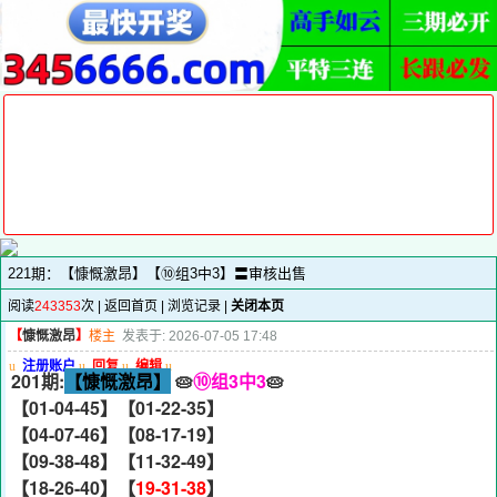
221期：【慷慨激昂】【⑩组3中3】〓审核出售
阅读
243353
次 |
返回首页
|
浏览记录
|
关闭本页
【
慷慨激昂
】
楼主
发表于: 2026-07-05 17:48
u
注册账户
u
回复
u
编辑
u
201期:
【慷慨激昂】
🥧
⑩组3中3
🥧
【01-04-45】【01-22-35】
【04-07-46】【08-17-19】
【09-38-48】【11-32-49】
【18-26-40】【
19-31-38
】