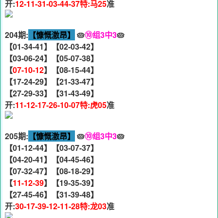
开:
12-11-31-03-44-37特:马25
准
204期:
【慷慨激昂】
🥧
⑩组3中3
🥧
【01-34-41】【02-03-42】
【03-06-24】【05-07-38】
【
07-10-12
】【08-15-44】
【17-24-29】【21-33-47】
【27-29-33】【31-43-49】
开:
11-12-17-26-10-07特:虎05
准
205期:
【慷慨激昂】
🥧
⑩组3中3
🥧
【01-12-44】【03-07-37】
【04-20-41】【04-45-46】
【07-32-47】【08-18-29】
【
11-12-39
】【19-35-39】
【27-45-46】【31-39-48】
开:
30-17-39-12-11-28特:龙03
准