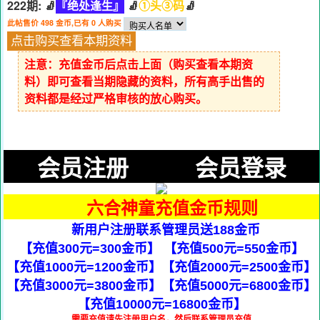
222期: 🧦
『绝处逢生』
🧦
①头③码
🧦
此帖售价 498 金币,已有 0 人购买
注意：充值金币后点击上面（购买查看本期资
料）即可查看当期隐藏的资料，所有高手出售的
资料都是经过严格审核的放心购买。
会员注册
会员登录
六合神童充值金币规则
新用户注册联系管理员送188金币
【充值300元=300金币】 【充值500元=550金币】
【充值1000元=1200金币】【充值2000元=2500金币】
【充值3000元=3800金币】【充值5000元=6800金币】
【充值10000元=16800金币】
需要充值请先注册用户名，然后联系管理员充值