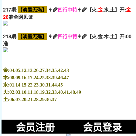
217期:
【淡墨无殇】
👩‍🌾
四行中特
👩‍🌾【火.
金
.水.土】开:
金
26
准全网见证
218期:
【淡墨无殇】
👩‍🌾
四行中特
👩‍🌾【火.金.木.土】开:00
准
金:04.05.12.13.26.27.34.35.42.43
木:08.09.16.17.24.25.38.39.46.47
水:01.14.15.22.23.30.31.44.45
火:02.03.10.11.18.19.32.33.40.41.48.49
土:06.07.20.21.28.29.36.37
会员注册
会员登录