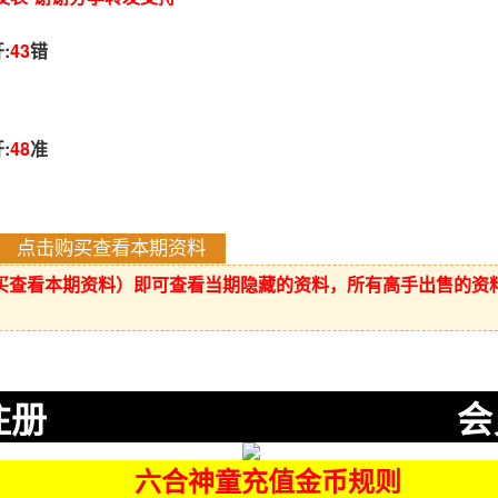
:
43
错
:
48
准
买查看本期资料）即可查看当期隐藏的资料，所有高手出售的资
注册
会
六合神童充值金币规则