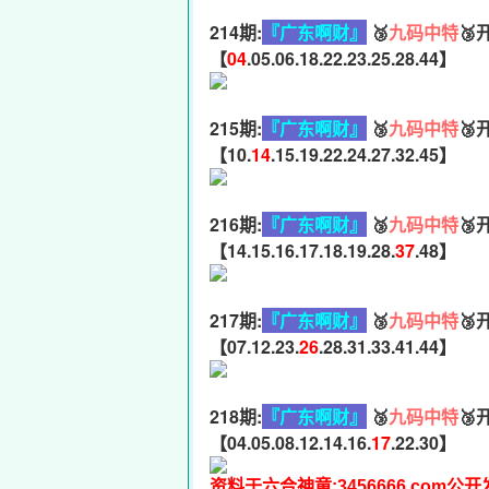
214期:
『广东啊财』
🥉
九码中特
🥉开
【
04
.05.06.18.22.23.25.28.44】
215期:
『广东啊财』
🥉
九码中特
🥉开
【10.
14
.15.19.22.24.27.32.45】
216期:
『广东啊财』
🥉
九码中特
🥉开
【14.15.16.17.18.19.28.
37
.48】
217期:
『广东啊财』
🥉
九码中特
🥉开
【07.12.23.
26
.28.31.33.41.44】
218期:
『广东啊财』
🥉
九码中特
🥉开
【04.05.08.12.14.16.
17
.22.30】
资料于六合神童:3456666.com