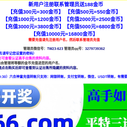
新用户注册联系管理员送188金币
【充值300元=300金币】 【充值500元=550金币】
【充值1000元=1200金币】【充值2000元=2500金币】
【充值3000元=3800金币】【充值5000元=6800金币】
【充值10000元=16800金币】
需要充值请先注册用户名，然后联系管理员充值
管理员微信号：
TW23-623
管理员qq号：
3279739362
名请牢记您设置的密码）
方可查看认证高手出售的资料内容。
后由管理将等额的金币充值进您的用户名
。
题点击购买后即可查看到认证出售所隐藏的资料内容
。
20:30）六合神童充值转账只支持：网银转账，支付宝转账，微信，USDT转账，有
。