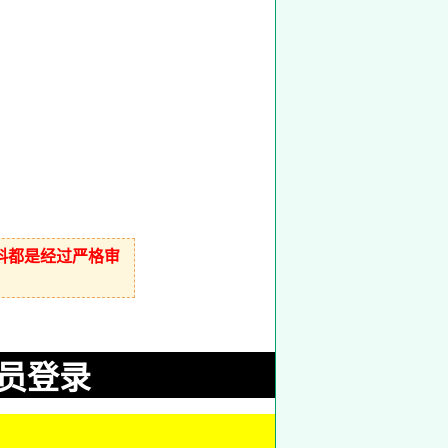
料都是经过严格审
员登录