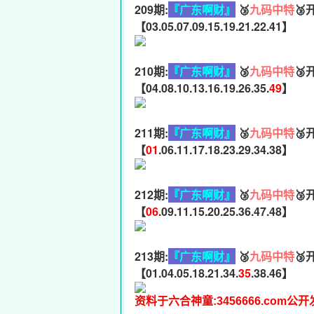
209期:
『广东啊财』
🥉
九码中特
🥉开
【03.05.07.09.15.19.21.22.41】
210期:
『广东啊财』
🥉
九码中特
🥉开
【04.08.10.13.16.19.26.35.
49
】
211期:
『广东啊财』
🥉
九码中特
🥉开
【
01
.06.11.17.18.23.29.34.38】
212期:
『广东啊财』
🥉
九码中特
🥉开
【
06
.09.11.15.20.25.36.47.48】
213期:
『广东啊财』
🥉
九码中特
🥉开
【01.04.05.18.21.34.
35
.38.46】
资料于六合神童:3456666.com