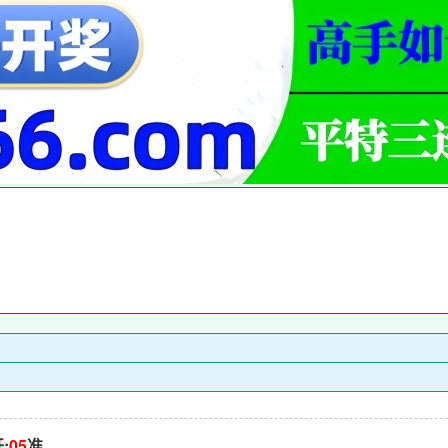
:
05
准