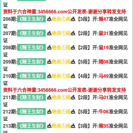
证
资料于六合神童:3456666.com公开发表-谢谢分享转发支持
206期:
《赌王生财》
🎪
绝杀①段
🎪【3段】开:
猴47
准全网见
证
207期:
《赌王生财》
🎪
绝杀①段
🎪【2段】开:
鼠31
准全网见
证
208期:
《赌王生财》
🎪
绝杀①段
🎪【2段】开:
鼠19
准全网见
证
209期:
《赌王生财》
🎪
绝杀①段
🎪【5段】开:
猪08
准全网见
证
210期:
《赌王生财》
🎪
绝杀①段
🎪【4段】开:
马49
准全网见
证
资料于六合神童:3456666.com公开发表-谢谢分享转发支持
211期:
《赌王生财》
🎪
绝杀①段
🎪【2段】开:
马01
准全网见
证
212期:
《赌王生财》
🎪
绝杀①段
🎪【5段】开:
牛06
准全网见
证
213期:
《赌王生财》
🎪
绝杀①段
🎪【3段】开:
猴35
准全网见
证