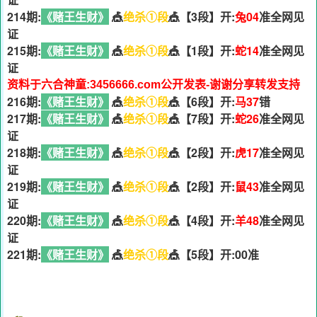
214期:
《赌王生财》
🎪
绝杀①段
🎪【3段】开:
兔04
准全网见
证
215期:
《赌王生财》
🎪
绝杀①段
🎪【1段】开:
蛇14
准全网见
证
资料于六合神童:3456666.com公开发表-谢谢分享转发支持
216期:
《赌王生财》
🎪
绝杀①段
🎪【6段】开:
马37
错
217期:
《赌王生财》
🎪
绝杀①段
🎪【7段】开:
蛇26
准全网见
证
218期:
《赌王生财》
🎪
绝杀①段
🎪【2段】开:
虎17
准全网见
证
219期:
《赌王生财》
🎪
绝杀①段
🎪【2段】开:
鼠43
准全网见
证
220期:
《赌王生财》
🎪
绝杀①段
🎪【4段】开:
羊48
准全网见
证
221期:
《赌王生财》
🎪
绝杀①段
🎪【5段】开:00准